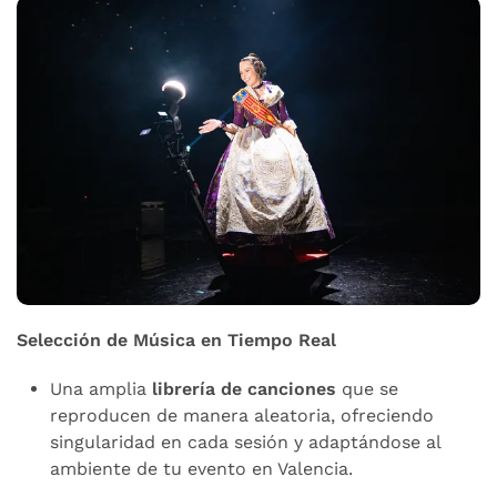
Selección de Música en Tiempo Real
Una amplia
librería de canciones
que se
reproducen de manera aleatoria, ofreciendo
singularidad en cada sesión y adaptándose al
ambiente de tu evento en Valencia.